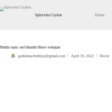
Skip
to
content
Spicevita Ceylon
Home
Mattis nunc sed blandit libero volutpat
gothamachethiya@gmail.com
April 19, 2022
Decor