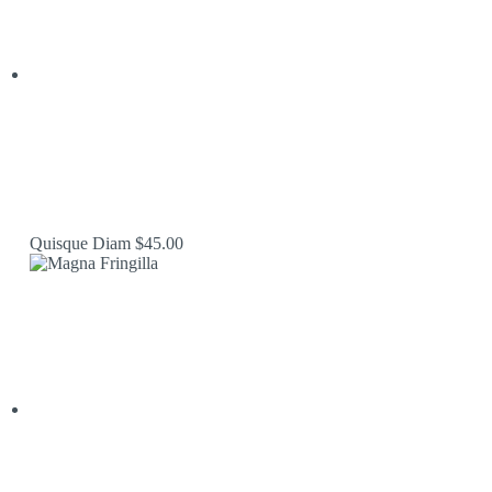
Quisque Diam
$
45.00